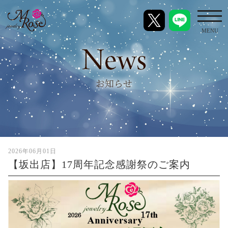
toggl
MENU
2026年06月01日
【坂出店】17周年記念感謝祭のご案内