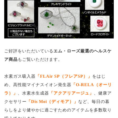
ご好評をいただいている
エム・ローズ厳選のヘルスケ
ア商品
もご覧いただけます。
水素ガス吸入器
「FLAir SP（フレアSP）」
をはじ
め、高性能マイナスイオン発生器
「O-RELA（オーリ
ラ）」
、水素水生成器
「アクアリアージュ」
、健康ア
クセサリー
「Dis Moi（ディモア）」
など、毎日の暮
らしをより健やかに過ごすためのアイテムを多数取り