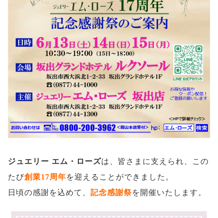
ジュエリー エム・ローズ
は、皆さまに支えられ、この
たび
創業17周年
を迎えることができました。
日頃の感謝を込めて、
記念感謝祭
を開催いたします。