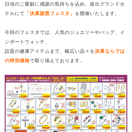
日頃のご愛顧に感謝の気持ちを込め、坂出グランドホ
テルにて
「決算謝恩フェスタ」
を開催いたします。
今回のフェスタでは、人気のジュエリーやバッグ、イ
ンポートウォッチ、
話題の健康アイテムまで、幅広い品々を
決算ならでは
の特別価格
で取り揃えております。