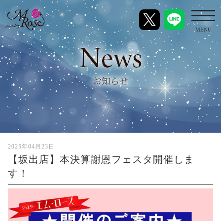
toggl
MENU
2025年04月23日
【坂出店】本決算謝恩フェスタ開催しま
す！