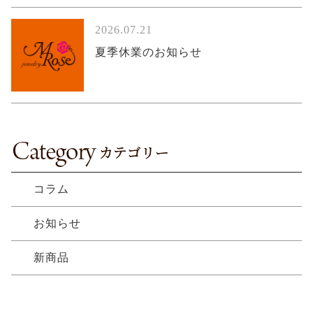
2026.07.21
夏季休業のお知らせ
コラム
お知らせ
新商品