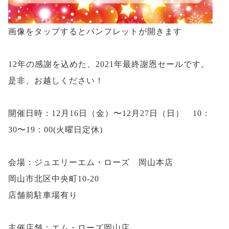
画像をタップするとパンフレットが開きます
12年の感謝を込めた、2021年最終謝恩セールです。
是非、お越しください！
開催日時：12月16日（金）〜12月27日（日） 10：
30〜19：00(火曜日定休)
会場：ジュエリーエム・ローズ 岡山本店
岡山市北区中央町10-20
店舗前駐車場有り
主催店舗：エム・ローズ岡山店